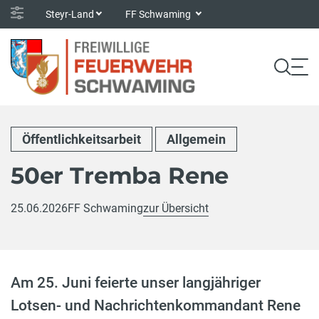
Steyr-Land
FF Schwaming
Öffentlichkeitsarbeit
Allgemein
50er Tremba Rene
25.06.2026
FF Schwaming
zur Übersicht
Am 25. Juni feierte unser langjähriger
Lotsen- und Nachrichtenkommandant Rene