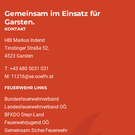
Gemeinsam im Einsatz für
Garsten.
KONTAKT
HBI Markus Inderst
Tinstinger Straße 52,
4523 Garsten
T: +43 680 5031 031
M: 11216@se.ooelfv.at
FEUERWEHR LINKS
Bundesfeuerwehrverband
Landesfeuerwehrverband OÖ.
BFKDO Steyr-Land
Feuerwehrjugend OÖ.
Gemeinsam.Sicher.Feuerwehr