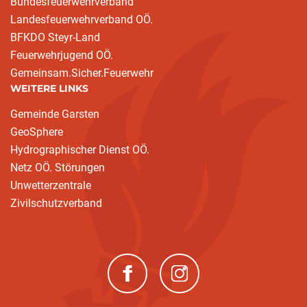
Bundesfeuerwehrverband
Landesfeuerwehrverband OÖ.
BFKDO Steyr-Land
Feuerwehrjugend OÖ.
Gemeinsam.Sicher.Feuerwehr
WEITERE LINKS
Gemeinde Garsten
GeoSphere
Hydrographischer Dienst OÖ.
Netz OÖ. Störungen
Unwetterzentrale
Zivilschutzverband
(neues Fenster)
(neues Fenster)