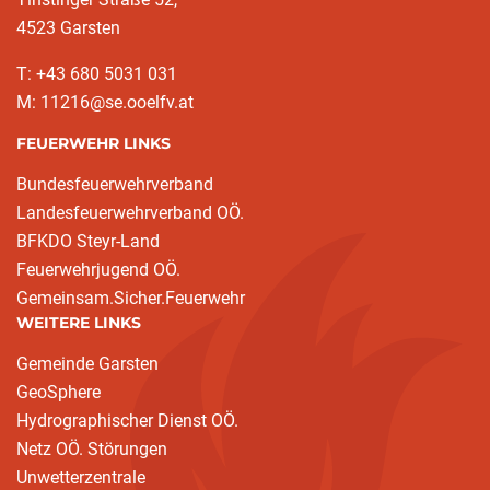
4523 Garsten
T: +43 680 5031 031
M: 11216@se.ooelfv.at
FEUERWEHR LINKS
Bundesfeuerwehrverband
Landesfeuerwehrverband OÖ.
BFKDO Steyr-Land
Feuerwehrjugend OÖ.
Gemeinsam.Sicher.Feuerwehr
WEITERE LINKS
Gemeinde Garsten
GeoSphere
Hydrographischer Dienst OÖ.
Netz OÖ. Störungen
Unwetterzentrale