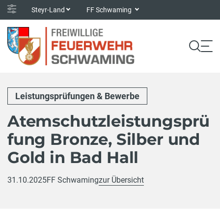
Steyr-Land
FF Schwaming
Leistungsprüfungen & Bewerbe
Atemschutzleistungsprü
fung Bronze, Silber und
Gold in Bad Hall
31.10.2025
FF Schwaming
zur Übersicht