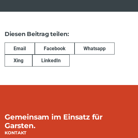
Diesen Beitrag teilen:
Email
Facebook
Whatsapp
Xing
LinkedIn
Gemeinsam im Einsatz für
Garsten.
KONTAKT