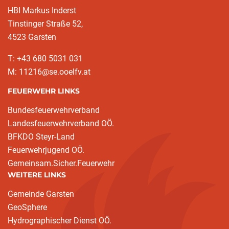
HBI Markus Inderst
Tinstinger Straße 52,
4523 Garsten
T: +43 680 5031 031
M: 11216@se.ooelfv.at
FEUERWEHR LINKS
Bundesfeuerwehrverband
Landesfeuerwehrverband OÖ.
BFKDO Steyr-Land
Feuerwehrjugend OÖ.
Gemeinsam.Sicher.Feuerwehr
WEITERE LINKS
Gemeinde Garsten
GeoSphere
Hydrographischer Dienst OÖ.