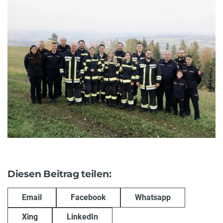
Diesen Beitrag teilen:
Email
Facebook
Whatsapp
Xing
LinkedIn