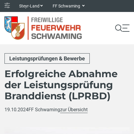
Steyr-Land
FF Schwaming
Leistungsprüfungen & Bewerbe
Erfolgreiche Abnahme
der Leistungsprüfung
Branddienst (LPRBD)
19.10.2024
FF Schwaming
zur Übersicht