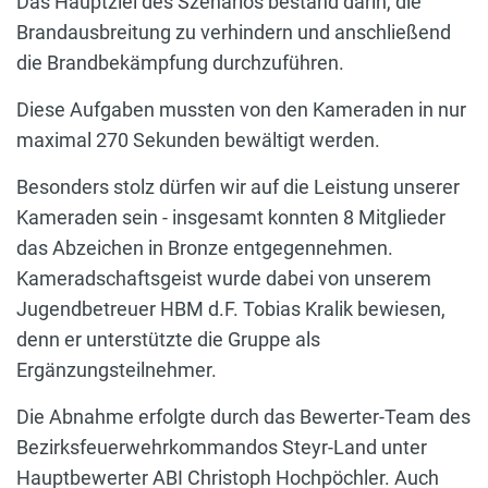
Das Hauptziel des Szenarios bestand darin, die
Brandausbreitung zu verhindern und anschließend
die Brandbekämpfung durchzuführen.
Diese Aufgaben mussten von den Kameraden in nur
maximal 270 Sekunden bewältigt werden.
Besonders stolz dürfen wir auf die Leistung unserer
Kameraden sein - insgesamt konnten 8 Mitglieder
das Abzeichen in Bronze entgegennehmen.
Kameradschaftsgeist wurde dabei von unserem
Jugendbetreuer HBM d.F. Tobias Kralik bewiesen,
denn er unterstützte die Gruppe als
Ergänzungsteilnehmer.
Die Abnahme erfolgte durch das Bewerter-Team des
Bezirksfeuerwehrkommandos Steyr-Land unter
Hauptbewerter ABI Christoph Hochpöchler. Auch