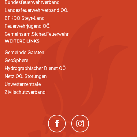
Bundesfeuerwehrverband
Landesfeuerwehrverband OÖ.
BFKDO Steyr-Land
Feuerwehrjugend OÖ.
Gemeinsam.Sicher.Feuerwehr
WEITERE LINKS
Gemeinde Garsten
GeoSphere
Hydrographischer Dienst OÖ.
Netz OÖ. Störungen
Unwetterzentrale
Zivilschutzverband
(neues Fenster)
(neues Fenster)