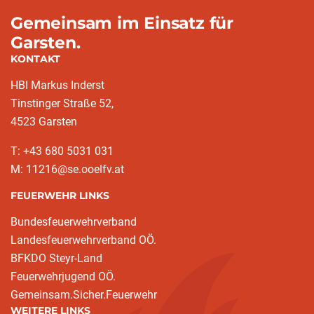
Gemeinsam im Einsatz für
Garsten.
KONTAKT
HBI Markus Inderst
Tinstinger Straße 52,
4523 Garsten
T: +43 680 5031 031
M: 11216@se.ooelfv.at
FEUERWEHR LINKS
Bundesfeuerwehrverband
Landesfeuerwehrverband OÖ.
BFKDO Steyr-Land
Feuerwehrjugend OÖ.
Gemeinsam.Sicher.Feuerwehr
WEITERE LINKS