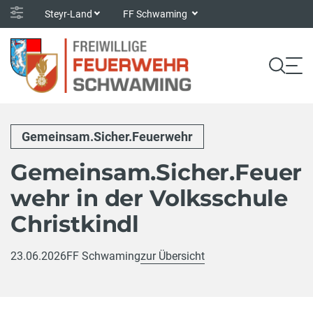
Steyr-Land
FF Schwaming
Gemeinsam.Sicher.Feuerwehr
Gemeinsam.Sicher.Feuer
wehr in der Volksschule
Christkindl
23.06.2026
FF Schwaming
zur Übersicht