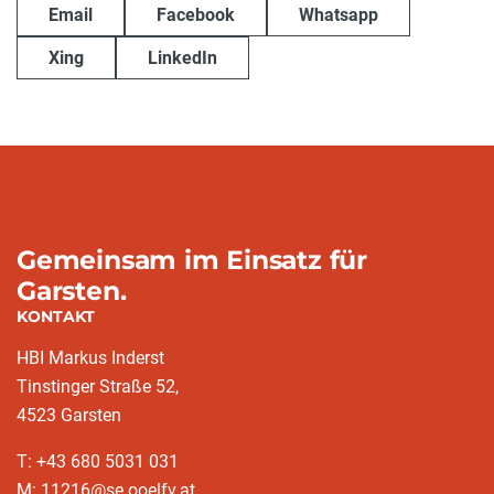
Email
Facebook
Whatsapp
Xing
LinkedIn
Gemeinsam im Einsatz für
Garsten.
KONTAKT
HBI Markus Inderst
Tinstinger Straße 52,
4523 Garsten
T: +43 680 5031 031
M: 11216@se.ooelfv.at