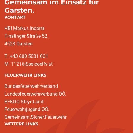
Gemeinsam im Einsatz für
Garsten.
KONTAKT
HBI Markus Inderst
Tinstinger Straße 52,
4523 Garsten
T: +43 680 5031 031
M: 11216@se.ooelfv.at
FEUERWEHR LINKS
Bundesfeuerwehrverband
Landesfeuerwehrverband OÖ.
BFKDO Steyr-Land
Feuerwehrjugend OÖ.
Gemeinsam.Sicher.Feuerwehr
WEITERE LINKS