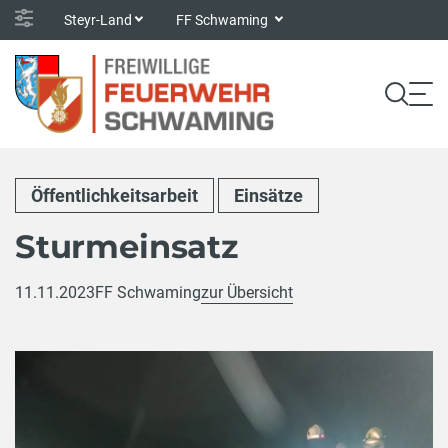
Steyr-Land
FF Schwaming
Öffentlichkeitsarbeit
Einsätze
Sturmeinsatz
11.11.2023
FF Schwaming
zur Übersicht