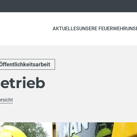
AKTUELLES
UNSERE FEUERWEHR
UNS
Öffentlichkeitsarbeit
etrieb
rsicht