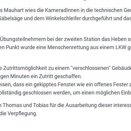
uhart wies die KameradInnen in die technischen Gerät
äbelsäge und dem Winkelschleifer durchgeführt und das
n Übungsteilnehmern bei der zweiten Station das Heben 
ren Punkt wurde eine Menschenrettung aus einem LKW ge
e Zutrittsmöglichkeit zu einem "verschlossenen" Gebäud
gen Minuten ein Zutritt geschaffen.
sen, dass ein gekipptes Fenster wie ein offenes Fester z
ollständig geschlossen werden, um einen möglichen Einb
Thomas und Tobias für die Ausarbeitung dieser intere
die Verpflegung.