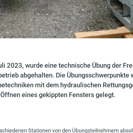
li 2023, wurde eine technische Übung der Fre
etrieb abgehalten. Die Übungsschwerpunkte w
betechniken mit dem hydraulischen Rettungsg
ffnen eines gekippten Fensters gelegt.
rschiedenen Stationen von den Übungsteilnehmern absolv