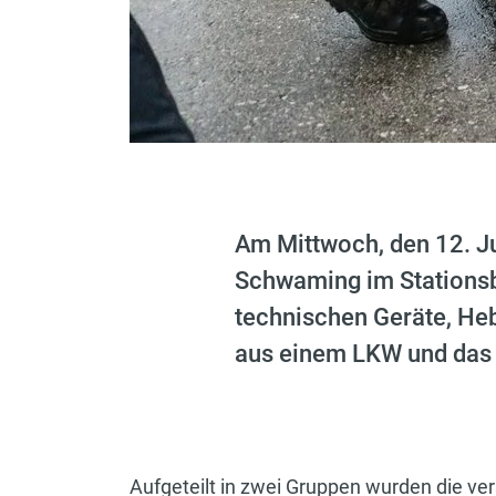
Am Mittwoch, den 12. Ju
Schwaming im Stationsb
technischen Geräte, He
aus einem LKW und das Ö
Aufgeteilt in zwei Gruppen wurden die ve