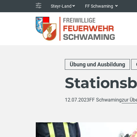
Steyr-Land
FF Schwaming
Übung und Ausbildung
Stationsb
12.07.2023
FF Schwaming
zur Übe