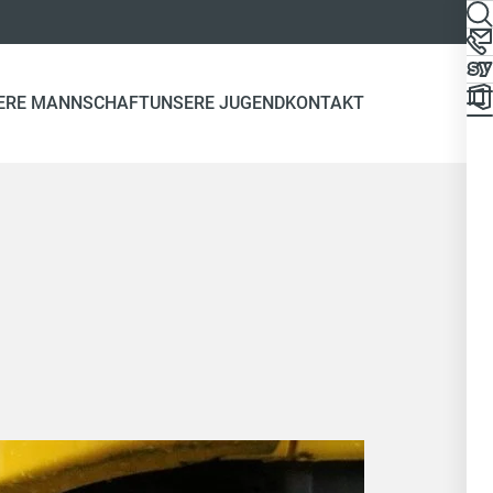
ERE MANNSCHAFT
UNSERE JUGEND
KONTAKT