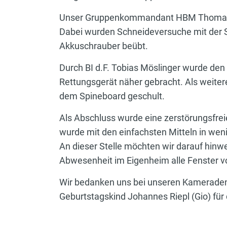
Unser Gruppenkommandant HBM Thomas Ma
Dabei wurden Schneideversuche mit der S
Akkuschrauber beübt.
Durch BI d.F. Tobias Möslinger wurde de
Rettungsgerät näher gebracht. Als weite
dem Spineboard geschult.
Als Abschluss wurde eine zerstörungsfrei
wurde mit den einfachsten Mitteln in weni
An dieser Stelle möchten wir darauf hinwei
Abwesenheit im Eigenheim alle Fenster v
Wir bedanken uns bei unseren Kameraden 
Geburtstagskind Johannes Riepl (Gio) für 