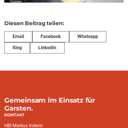
Diesen Beitrag teilen:
Email
Facebook
Whatsapp
Xing
LinkedIn
Gemeinsam im Einsatz für
Garsten.
KONTAKT
HBI Markus Inderst