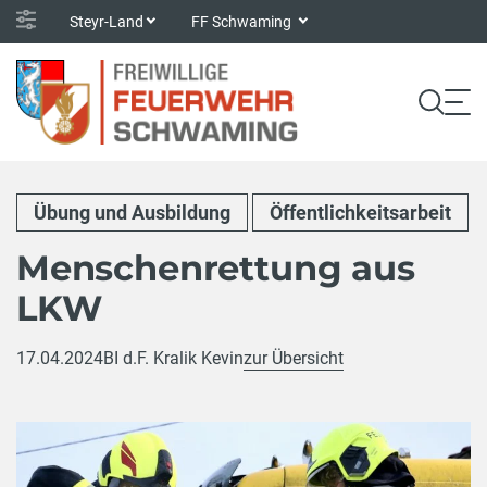
Steyr-Land
FF Schwaming
Übung und Ausbildung
Öffentlichkeitsarbeit
Menschenrettung aus
LKW
17.04.2024
BI d.F. Kralik Kevin
zur Übersicht