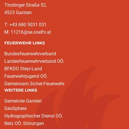
Tinstinger Straße 52,
4523 Garsten
T: +43 680 5031 031
M: 11216@se.ooelfv.at
FEUERWEHR LINKS
Bundesfeuerwehrverband
Landesfeuerwehrverband OÖ.
BFKDO Steyr-Land
Feuerwehrjugend OÖ.
Gemeinsam.Sicher.Feuerwehr
WEITERE LINKS
Gemeinde Garsten
GeoSphere
Hydrographischer Dienst OÖ.
Netz OÖ. Störungen