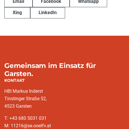
Email
Facebook
Whatsapp
Xing
LinkedIn
Gemeinsam im Einsatz für
Garsten.
KONTAKT
HBI Markus Inderst
Tinstinger Straße 52,
4523 Garsten
T: +43 680 5031 031
M: 11216@se.ooelfv.at