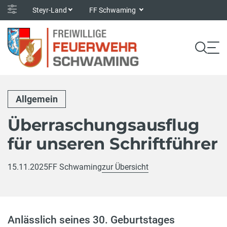
Steyr-Land
FF Schwaming
Allgemein
Überraschungsausflug
für unseren Schriftführer
15.11.2025
FF Schwaming
zur Übersicht
Anlässlich seines 30. Geburtstages