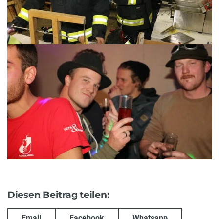
Diesen Beitrag teilen:
Email
Facebook
Whatsapp