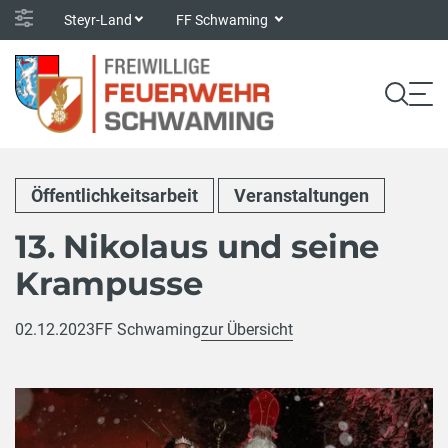
Steyr-Land
FF Schwaming
Öffentlichkeitsarbeit
Veranstaltungen
13. Nikolaus und seine
Krampusse
02.12.2023
FF Schwaming
zur Übersicht