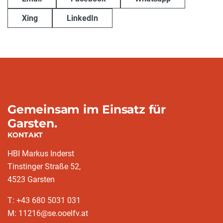
Xing
LinkedIn
Gemeinsam im Einsatz für
Garsten.
KONTAKT
HBI Markus Inderst
Tinstinger Straße 52,
4523 Garsten
T: +43 680 5031 031
M: 11216@se.ooelfv.at