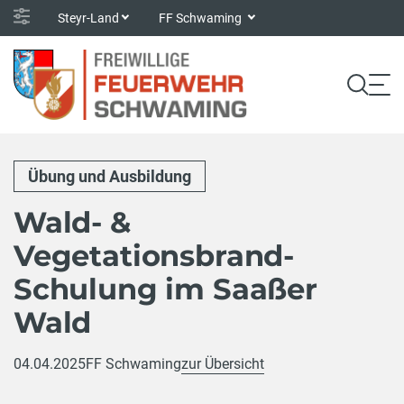
Steyr-Land
FF Schwaming
Übung und Ausbildung
Wald- &
Vegetationsbrand-
Schulung im Saaßer
Wald
04.04.2025
FF Schwaming
zur Übersicht