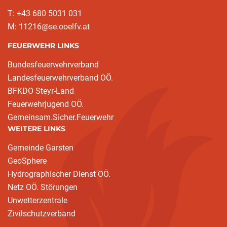
T: +43 680 5031 031
M: 11216@se.ooelfv.at
FEUERWEHR LINKS
Bundesfeuerwehrverband
Landesfeuerwehrverband OÖ.
BFKDO Steyr-Land
Feuerwehrjugend OÖ.
Gemeinsam.Sicher.Feuerwehr
WEITERE LINKS
Gemeinde Garsten
GeoSphere
Hydrographischer Dienst OÖ.
Netz OÖ. Störungen
Unwetterzentrale
Zivilschutzverband