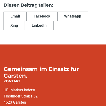
Diesen Beitrag teilen:
Email
Facebook
Whatsapp
Xing
LinkedIn
Gemeinsam im Einsatz für
Garsten.
KONTAKT
HBI Markus Inderst
Tinstinger Straße 52,
4523 Garsten