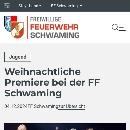
Steyr-Land
FF Schwaming
Jugend
Weihnachtliche
Premiere bei der FF
Schwaming
04.12.2024
FF Schwaming
zur Übersicht