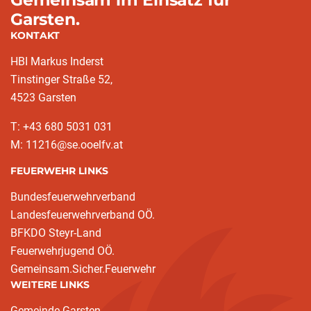
Garsten.
KONTAKT
HBI Markus Inderst
Tinstinger Straße 52,
4523 Garsten
T: +43 680 5031 031
M: 11216@se.ooelfv.at
FEUERWEHR LINKS
Bundesfeuerwehrverband
Landesfeuerwehrverband OÖ.
BFKDO Steyr-Land
Feuerwehrjugend OÖ.
Gemeinsam.Sicher.Feuerwehr
WEITERE LINKS
Gemeinde Garsten