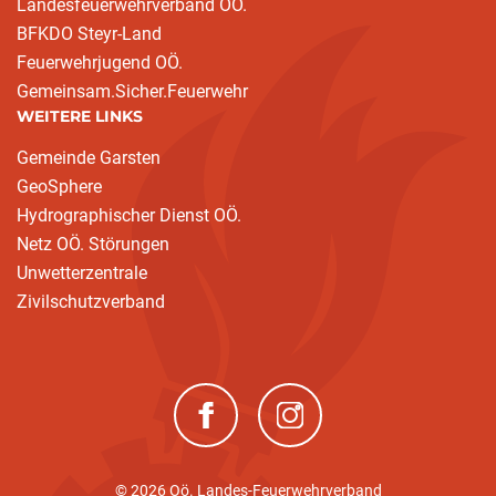
Landesfeuerwehrverband OÖ.
BFKDO Steyr-Land
Feuerwehrjugend OÖ.
Gemeinsam.Sicher.Feuerwehr
WEITERE LINKS
Gemeinde Garsten
GeoSphere
Hydrographischer Dienst OÖ.
Netz OÖ. Störungen
Unwetterzentrale
Zivilschutzverband
(neues Fenster)
(neues Fenster)
© 2026 Oö. Landes-Feuerwehrverband