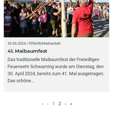
30.04.2024 / Öffentlichkeitsarbeit
41. Maibaumfest
Das traditionelle Maibaumfest der Freiwilligen
Feuerwehr Schwaming wurde am Dienstag, den
30. April 2024, bereits zum 41. Mal ausgetragen.
Das schöne…
«
‹
1
2
›
»
(aktuell)