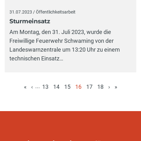
31.07.2023 / Öffentlichkeitsarbeit
Sturmeinsatz
Am Montag, den 31. Juli 2023, wurde die
Freiwillige Feuerwehr Schwaming von der
Landeswarnzentrale um 13:20 Uhr zu einem
technischen Einsatz…
...
«
‹
13
14
15
16
17
18
›
»
(aktuell)