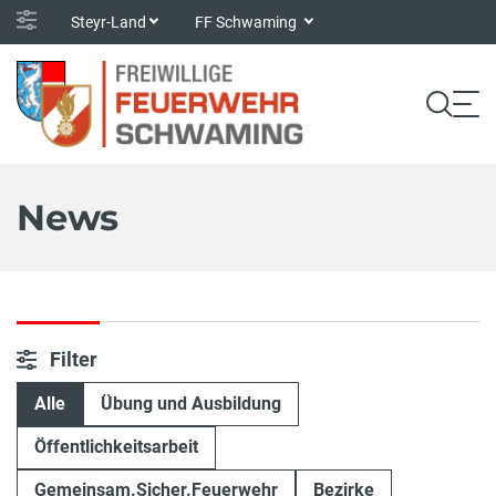
Steyr-Land
FF Schwaming
News
Filter
Alle
Übung und Ausbildung
Öffentlichkeitsarbeit
Gemeinsam.Sicher.Feuerwehr
Bezirke