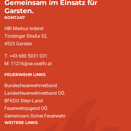
Gemeinsam im Einsatz für
Garsten.
KONTAKT
HBI Markus Inderst
Tinstinger Straße 52,
4523 Garsten
T: +43 680 5031 031
M: 11216@se.ooelfv.at
FEUERWEHR LINKS
Bundesfeuerwehrverband
Landesfeuerwehrverband OÖ.
BFKDO Steyr-Land
Feuerwehrjugend OÖ.
Gemeinsam.Sicher.Feuerwehr
WEITERE LINKS